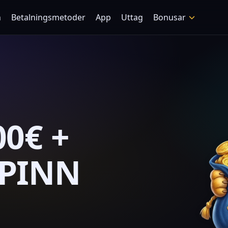
n
Betalningsmetoder
App
Uttag
Bonusar
00€ +
SPINN