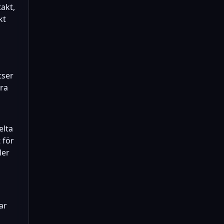
akt,
kt
tser
öra
elta
 för
ler
ar