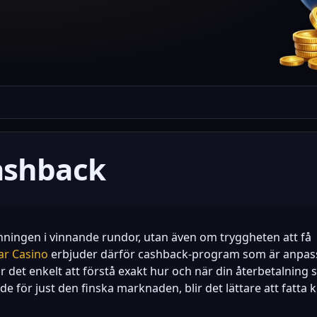
ashback
nningen i vinnande rundor, utan även om tryggheten att få
ar Casino
erbjuder därför cashback-program som är anpa
r det enkelt att förstå exakt hur och när din återbetalning s
e för just den finska marknaden, blir det lättare att fatta 