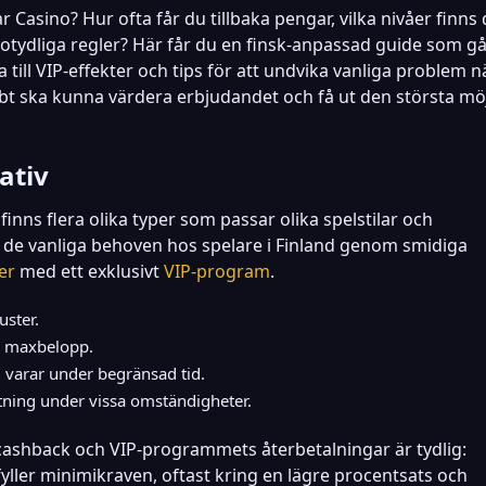
Casino? Hur ofta får du tillbaka pengar, vilka nivåer finns 
 i otydliga regler? Här får du en finsk-anpassad guide som g
ll VIP-effekter och tips för att undvika vanliga problem n
bbt ska kunna värdera erbjudandet och få ut den största mö
ativ
inns flera olika typer som passar olika spelstilar och
a de vanliga behoven hos spelare i Finland genom smidiga
er
med ett exklusivt
VIP-program
.
uster.
e maxbelopp.
 varar under begränsad tid.
ttning under vissa omständigheter.
ashback och VIP-programmets återbetalningar är tydlig:
yller minimikraven, oftast kring en lägre procentsats och