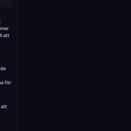
e
 mer
l att
 de
na för
att