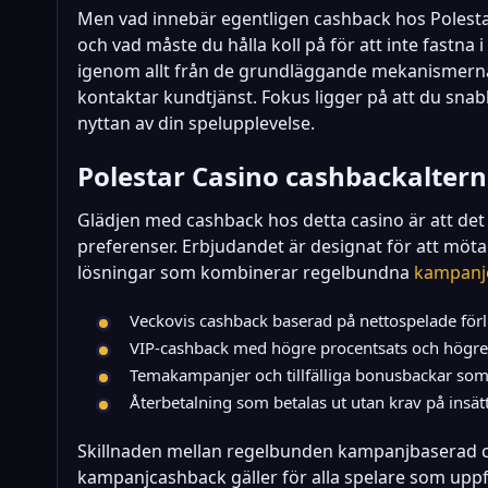
Men vad innebär egentligen cashback hos Polestar 
och vad måste du hålla koll på för att inte fastna
igenom allt från de grundläggande mekanismerna ti
kontaktar kundtjänst. Fokus ligger på att du sna
nyttan av din spelupplevelse.
Polestar Casino cashbackaltern
Glädjen med cashback hos detta casino är att det f
preferenser. Erbjudandet är designat för att möt
lösningar som kombinerar regelbundna
kampanj
Veckovis cashback baserad på nettospelade förl
VIP-cashback med högre procentsats och högr
Temakampanjer och tillfälliga bonusbackar som
Återbetalning som betalas ut utan krav på insä
Skillnaden mellan regelbunden kampanjbaserad c
kampanjcashback gäller för alla spelare som uppf