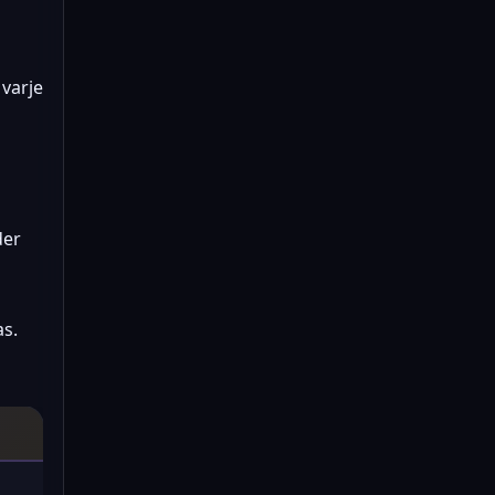
varje
der
as.