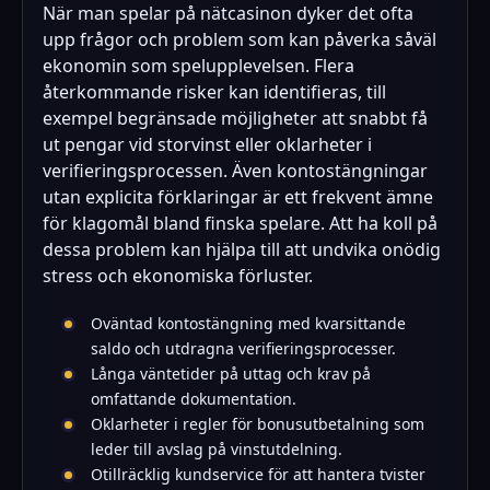
När man spelar på nätcasinon dyker det ofta
upp frågor och problem som kan påverka såväl
ekonomin som spelupplevelsen. Flera
återkommande risker kan identifieras, till
exempel begränsade möjligheter att snabbt få
ut pengar vid storvinst eller oklarheter i
verifieringsprocessen. Även kontostängningar
utan explicita förklaringar är ett frekvent ämne
för klagomål bland finska spelare. Att ha koll på
dessa problem kan hjälpa till att undvika onödig
stress och ekonomiska förluster.
Oväntad kontostängning med kvarsittande
saldo och utdragna verifieringsprocesser.
Långa väntetider på uttag och krav på
omfattande dokumentation.
Oklarheter i regler för bonusutbetalning som
leder till avslag på vinstutdelning.
Otillräcklig kundservice för att hantera tvister