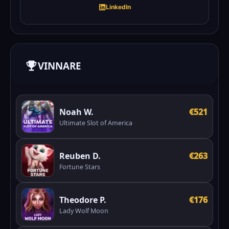
LinkedIn
VINNARE
Noah W.
€521
Ultimate Slot of America
Reuben D.
€263
Fortune Stars
Theodore P.
€176
Lady Wolf Moon