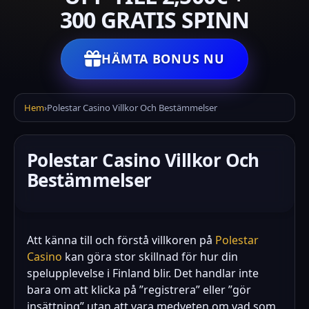
300 GRATIS SPINN
HÄMTA BONUS NU
Hem
›
Polestar Casino Villkor Och Bestämmelser
Polestar Casino Villkor Och
Bestämmelser
Att känna till och förstå villkoren på
Polestar
Casino
kan göra stor skillnad för hur din
spelupplevelse i Finland blir. Det handlar inte
bara om att klicka på ”registrera” eller ”gör
insättning” utan att vara medveten om vad som