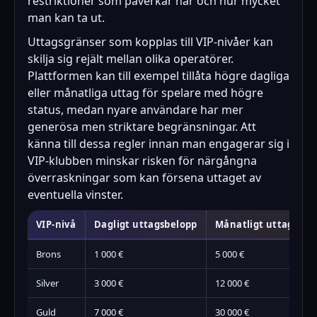
restriktioner som påverkar när och hur mycket
man kan ta ut.
Uttagsgränser som kopplas till VIP-nivåer kan
skilja sig rejält mellan olika operatörer.
Plattformen kan till exempel tillåta högre dagliga
eller månatliga uttag för spelare med högre
status, medan nyare användare har mer
generösa men striktare begränsningar. Att
känna till dessa regler innan man engagerar sig i
VIP-klubben minskar risken för närgångna
överraskningar som kan försena uttaget av
eventuella vinster.
VIP-nivå
Dagligt uttagsbelopp
Månatligt uttagsbel
Brons
1 000 €
5 000 €
Silver
3 000 €
12 000 €
Guld
7 000 €
30 000 €