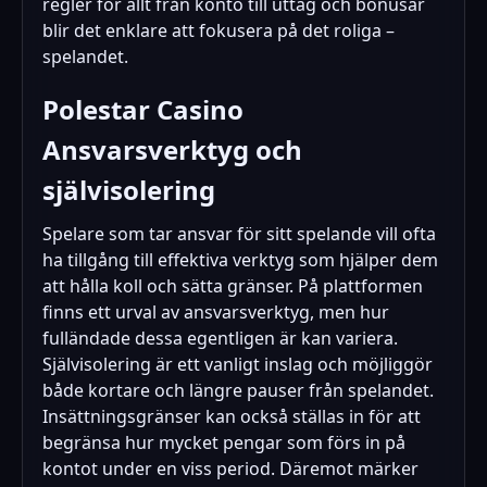
regler för allt från konto till uttag och bonusar
blir det enklare att fokusera på det roliga –
spelandet.
Polestar Casino
Ansvarsverktyg och
självisolering
Spelare som tar ansvar för sitt spelande vill ofta
ha tillgång till effektiva verktyg som hjälper dem
att hålla koll och sätta gränser. På plattformen
finns ett urval av ansvarsverktyg, men hur
fulländade dessa egentligen är kan variera.
Självisolering är ett vanligt inslag och möjliggör
både kortare och längre pauser från spelandet.
Insättningsgränser kan också ställas in för att
begränsa hur mycket pengar som förs in på
kontot under en viss period. Däremot märker