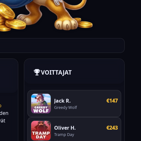
VOITTAJAT
Jack R.
€147
o
Greedy Wolf
iden
vät
Oliver H.
€243
Tramp Day