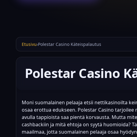
Etusivu
Polestar Casino Käteispalautus
›
Polestar Casino K
Moni suomalainen pelaaja etsii nettikasinoilta kei
osaa erottua edukseen. Polestar Casino tarjoilee m
avulla tappioista saa pientä korvausta. Mutta miten
cashbackiin ja mitä ehtoja on syytä huomioida? Tä
maailmaa, jotta suomalainen pelaaja osaa hyöd