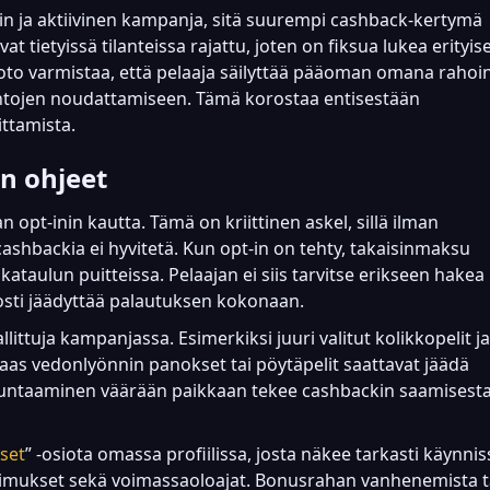
t-in ja aktiivinen kampanja, sitä suurempi cashback-kertymä
t tietyissä tilanteissa rajattu, joten on fiksua lukea erityi
oto varmistaa, että pelaaja säilyttää pääoman omana rahoi
ehtojen noudattamiseen. Tämä korostaa entisestään
ttamista.
n ohjeet
pt-inin kautta. Tämä on kriittinen askel, sillä ilman
ashbackia ei hyvitetä. Kun opt-in on tehty, takaisinmaksu
ataulun puitteissa. Pelaajan ei siis tarvitse erikseen hakea
osti jäädyttää palautuksen kokonaan.
littuja kampanjassa. Esimerkiksi juuri valitut kolikkopelit ja
un taas vedonlyönnin panokset tai pöytäpelit saattavat jäädä
suuntaaminen väärään paikkaan tekee cashbackin saamisest
set
” -osiota omassa profiilissa, josta näkee tarkasti käynnis
aatimukset sekä voimassaoloajat. Bonusrahan vanhenemista t