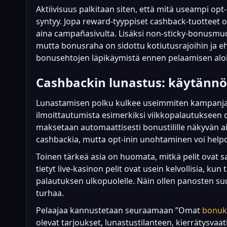
Aktiivisuus palkitaan siten, että mitä useampi op
syntyy. Jopa reward-tyyppiset cashback-tuotteet ova
aina campañasivulta. Lisäksi non-sticky-bonusmu
mutta bonusraha on sidottu kotiutusrajoihin ja 
bonusehtojen läpikäymistä ennen pelaamisen aloi
Cashbackin lunastus: käytännö
Lunastamisen polku kulkee useimmiten kampanjan o
ilmoittautumista esimerkiksi viikkopalautukseen c
maksetaan automaattisesti bonustilille näkyvän aik
cashbackia, mutta opt-inin unohtaminen voi help
Toinen tärkeä asia on huomata, mitkä pelit ovat sal
tietyt live-kasinon pelit ovat usein kelvollisia, k
palautuksen ulkopuolelle. Näin ollen panosten 
turhaa.
Pelaajaa kannustetaan seuraamaan ”Omat
bonuk
olevat tarjoukset, lunastustilanteen, kierrätysv