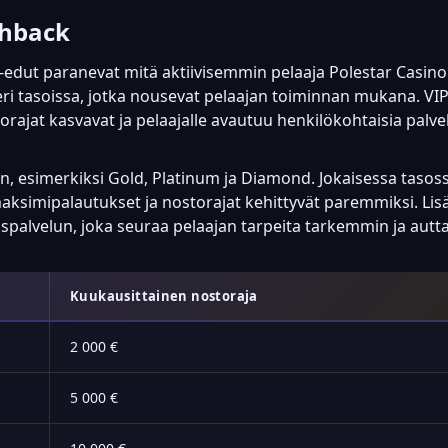
shback
k-edut paranevat mitä aktiivisemmin pelaaja Polestar Casino
ri tasoissa, jotka nousevat pelaajan toiminnan mukana. VIP
ajat kasvavat ja pelaajalle avautuu henkilökohtaisia palve
an, esimerkiksi Gold, Platinum ja Diamond. Jokaisessa tasos
aksimipalautukset ja nostorajat kehittyvät paremmiksi. Lis
alvelun, joka seuraa pelaajan tarpeita tarkemmin ja autt
Kuukausittainen nostoraja
2 000 €
5 000 €