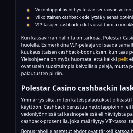
Viikonloppuhäviöt hyvitetään seuraavan viikon 
Viikoittainen cashback edellyttää yleensä opt-i
VIP-tasojen cashback-edut voivat toimia rinnakk
Kun kassavirran hallinta on tärkeää, Polestar Cas
huolella. Esimerkkinä VIP-pelaaja voi saada samal
kuukausittaisen cashback-boonuksen, kun taas per
Yleisohjeena on myös huomata, että kaikki
pelit
ei
ovat usein suosituimpia kelvollisia pelejä, mutta 
palautusten piiriin.
Polestar Casino cashbackin las
Ymmärrys siitä, miten käteispalautukset oikeasti l
käyttöön. Cashback perustuu nettotappioihin, eli
vedonlyönnissä tai kasinopeleissä eli hävityistä p
cashback-prosentilla, joka määräytyy VIP-tasosi 
Bonusrahoille asetetut ehdot ovat tärkeä katsoa huo