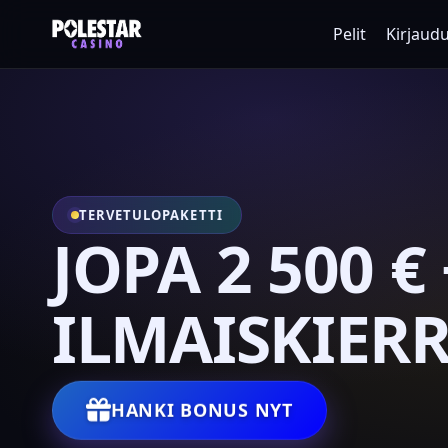
Pelit
Kirjaud
TERVETULOPAKETTI
JOPA 2 500 € 
ILMAISKIER
HANKI BONUS NYT