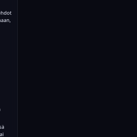
sehdot
naan,
a
sä
ai