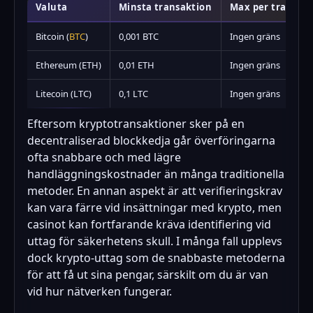
Valuta
Minsta transaktion
Max per transak
Bitcoin (
BTC
)
0,001 BTC
Ingen gräns
Ethereum (ETH)
0,01 ETH
Ingen gräns
Litecoin (LTC)
0,1 LTC
Ingen gräns
Eftersom kryptotransaktioner sker på en
decentraliserad blockkedja går överföringarna
ofta snabbare och med lägre
handläggningskostnader än många traditionella
metoder. En annan aspekt är att verifieringskrav
kan vara färre vid insättningar med krypto, men
casinot kan fortfarande kräva identifiering vid
uttag för säkerhetens skull. I många fall upplevs
dock krypto-uttag som de snabbaste metoderna
för att få ut sina pengar, särskilt om du är van
vid hur nätverken fungerar.