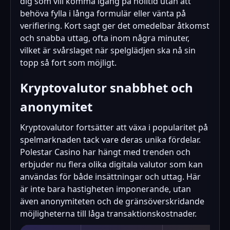
dig som vill komma igång på nolltid utan att
behöva fylla i långa formulär eller vänta på
verifiering. Kort sagt ger det omedelbar åtkomst
och snabba uttag, ofta inom några minuter,
vilket är svårslaget när spelglädjen ska nå sin
topp så fort som möjligt.
Kryptovalutor snabbhet och
anonymitet
Kryptovalutor fortsätter att växa i popularitet på
spelmarknaden tack vare deras unika fördelar.
Polestar Casino har hängt med trenden och
erbjuder nu flera olika digitala valutor som kan
användas för både insättningar och uttag. Här
är inte bara hastigheten imponerande, utan
även anonymiteten och de gränsöverskridande
möjligheterna till låga transaktionskostnader.