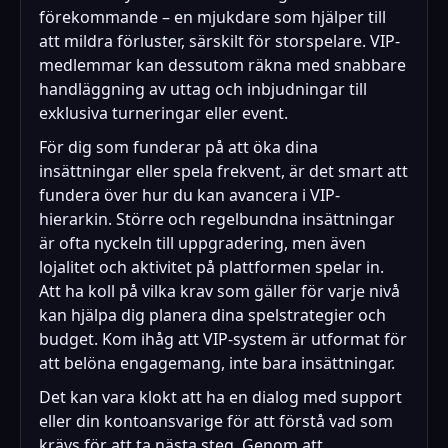
förekommande – en mjukdare som hjälper till
att mildra förluster, särskilt för storspelare. VIP-
medlemmar kan dessutom räkna med snabbare
handläggning av uttag och inbjudningar till
exklusiva turneringar eller event.
För dig som funderar på att öka dina
insättningar eller spela frekvent, är det smart att
fundera över hur du kan avancera i VIP-
hierarkin. Större och regelbundna insättningar
är ofta nyckeln till uppgradering, men även
lojalitet och aktivitet på plattformen spelar in.
Att ha koll på vilka krav som gäller för varje nivå
kan hjälpa dig planera dina spelstrategier och
budget. Kom ihåg att VIP-system är utformat för
att belöna engagemang, inte bara insättningar.
Det kan vara klokt att ha en dialog med support
eller din kontoansvarige för att förstå vad som
krävs för att ta nästa steg. Genom att