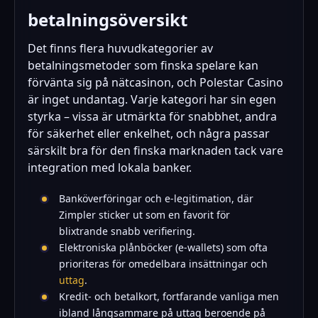
betalningsöversikt
Det finns flera huvudkategorier av
betalningsmetoder som finska spelare kan
förvänta sig på nätcasinon, och Polestar Casino
är inget undantag. Varje kategori har sin egen
styrka – vissa är utmärkta för snabbhet, andra
för säkerhet eller enkelhet, och några passar
särskilt bra för den finska marknaden tack vare
integration med lokala banker.
Banköverföringar och e-legitimation, där
Zimpler sticker ut som en favorit för
blixtrande snabb verifiering.
Elektroniska plånböcker (e-wallets) som ofta
prioriteras för omedelbara insättningar och
uttag
.
Kredit- och betalkort, fortfarande vanliga men
ibland långsammare på uttag beroende på