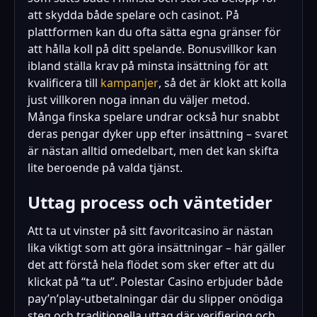
att skydda både spelare och casinot. På
plattformen kan du ofta sätta egna gränser för
att hålla koll på ditt spelande. Bonusvillkor kan
ibland ställa krav på minsta insättning för att
kvalificera till
kampanjer
, så det är klokt att kolla
just villkoren noga innan du väljer metod.
Många finska spelare undrar också hur snabbt
deras pengar dyker upp efter insättning – svaret
är nästan alltid omedelbart, men det kan skifta
lite beroende på valda tjänst.
Uttag process och väntetider
Att ta ut vinster på sitt favoritcasino är nästan
lika viktigt som att göra insättningar – här gäller
det att förstå hela flödet som sker efter att du
klickat på “ta ut”. Polestar Casino erbjuder både
pay’n’play-utbetalningar där du slipper onödiga
steg och traditionella uttag där verifiering och