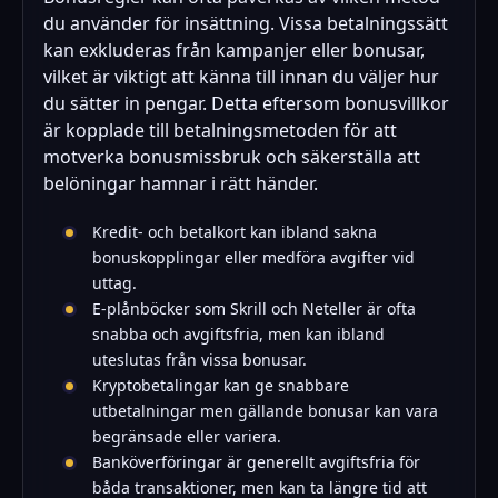
du använder för insättning. Vissa betalningssätt
kan exkluderas från kampanjer eller bonusar,
vilket är viktigt att känna till innan du väljer hur
du sätter in pengar. Detta eftersom bonusvillkor
är kopplade till betalningsmetoden för att
motverka bonusmissbruk och säkerställa att
belöningar hamnar i rätt händer.
Kredit- och betalkort kan ibland sakna
bonuskopplingar eller medföra avgifter vid
uttag.
E-plånböcker som Skrill och Neteller är ofta
snabba och avgiftsfria, men kan ibland
uteslutas från vissa bonusar.
Kryptobetalingar kan ge snabbare
utbetalningar men gällande bonusar kan vara
begränsade eller variera.
Banköverföringar är generellt avgiftsfria för
båda transaktioner, men kan ta längre tid att