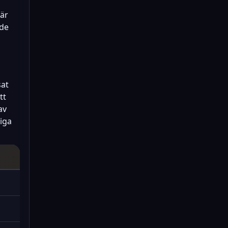
där
nde
sat
tt
av
tiga