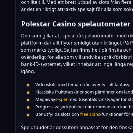
och lite till. Med ett brett utbud av slots från fl
är det en riktigt attraktiv spelsajt för alla som 
Polestar Casino spelautomater o
Den som gillar att spela på spelautomater med rikti
plattform där allt flyter smidigt utan krångel. På
som märks tydligt. Sajten finns helt på finska oc
ovärderligt för alla som vill undvika språkförbistr
bank-ID-systemet, vilket innebär att inga långa r
igång.
Videoslots med teman från äventyr till fantasy.
Klassiska fruktmaskiner som påminner om land
Megaways-
spel
med tusentals vinstvägar för st
Progressiva jackpotspel där drömvinsten kan bli
Bonusfyllda slots och
free spins
-funktioner för
Spelutbudet är dessutom anpassat för den finska