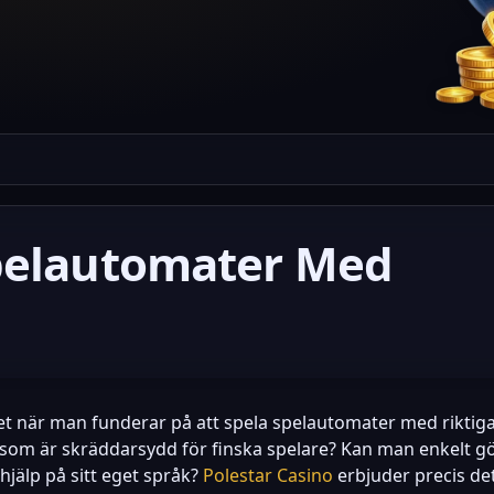
Spelautomater Med
et när man funderar på att spela spelautomater med riktig
 som är skräddarsydd för finska spelare? Kan man enkelt g
hjälp på sitt eget språk?
Polestar Casino
erbjuder precis det