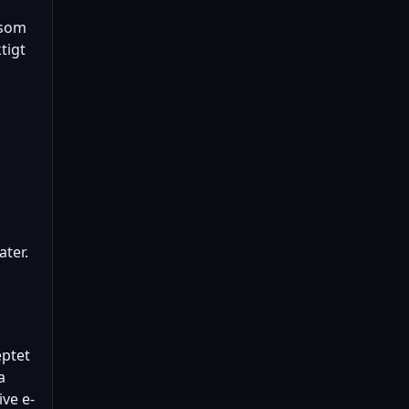
 som
tigt
ater.
eptet
a
ive e-