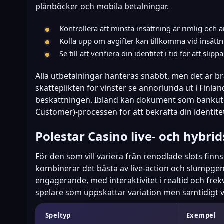
plånböcker och mobila betalningar.
Kontrollera att minsta insättning är rimlig och 
Kolla upp om avgifter kan tillkomma vid insättni
Se till att verifiera din identitet i tid för att sli
Alla utbetalningar hanteras snabbt, men det är br
skatteplikten för vinster se annorlunda ut i Finlan
beskattningen. Ibland kan dokument som bankutd
Customer)-processen för att bekräfta din identitet o
Polestar Casino live- och hybrid
För den som vill variera från renodlade slots finns
kombinerar det bästa av live-action och slumpge
engagerande, med interaktivitet i realtid och frek
spelare som uppskattar variation men samtidigt vill
Speltyp
Exempel