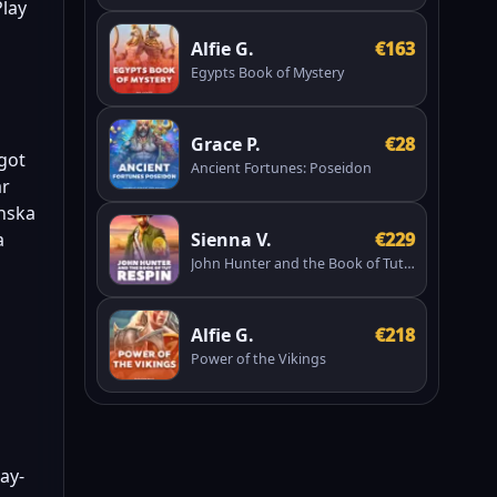
Play
Alfie G.
€163
Egypts Book of Mystery
Grace P.
€28
ågot
Ancient Fortunes: Poseidon
är
inska
Sienna V.
€229
a
John Hunter and the Book of Tut Respin
Alfie G.
€218
Power of the Vikings
ay-