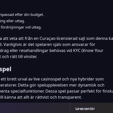
anpassad efter din budget.
ng eller uttag.
ppa fördröjningar vid uttag.
a att veta att från en Curaçao-licensierad sajt som denna k
d. Vanligtvis är det spelaren själv som ansvarar för
rag eller resehandlingar behövas vid KYC (Know Your
ch rätt till vinster.
spel
 ett brett urval av live casinospel och nya hybrider som
neratorer. Detta gör spelupplevelsen mer dynamisk och
venta specialfunktioner. Dessa spel passar perfekt för finsk
 känna att allt är rättvist och transparent.
Leverantör