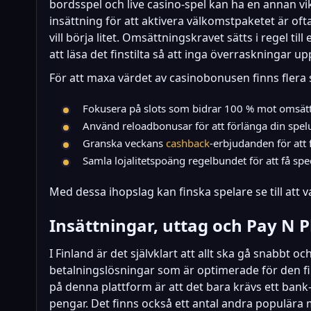
bordsspel och live casino-spel kan ha en annan vi
insättning för att aktivera välkomstpaketet är ofta
vill börja litet. Omsättningskravet sätts i regel t
att läsa det finstilta så att inga överraskningar u
För att maxa värdet av casinobonusen finns flera s
Fokusera på slots som bidrar 100 % mot omsät
Använd reloadbonusar för att förlänga din spelu
Granska veckans
cashback
-erbjudanden för att f
Samla lojalitetspoäng regelbundet för att få spe
Med dessa ihopslag kan finska spelare se till att
Insättningar, uttag och Pay N P
I Finland är det självklart att allt ska gå snabbt 
betalningslösningar som är optimerade för den f
på denna plattform är att det bara krävs ett bank-
pengar. Det finns också ett antal andra populära