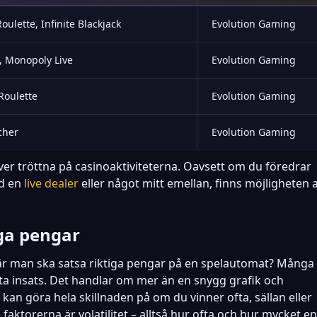
ulette, Infinite Blackjack
Evolution Gaming
, Monopoly Live
Evolution Gaming
Roulette
Evolution Gaming
cher
Evolution Gaming
ver tröttna på casinoaktiviteterna. Oavsett om du föredrar
ed en
live dealer
eller något mitt emellan, finns möjligheten a
iga pengar
är man ska satsa riktiga pengar på en spelautomat? Många
örsta insats. Det handlar om mer än en snygg grafik och
t kan göra hela skillnaden på om du vinner ofta, sällan eller
 faktorerna är volatilitet – alltså hur ofta och hur mycket en