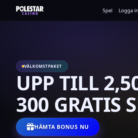
Spel
Logga i
VÄLKOMSTPAKET
UPP TILL 2,5
300 GRATIS 
HÄMTA BONUS NU