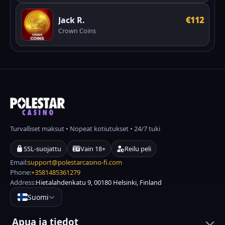
Jack R.
€112
Crown Coins
Turvalliset maksut • Nopeat kotiutukset • 24/7 tuki
Suomi
SSL-suojattu
Vain 18+
Reilu peli
Svenska
Email:
support@polestarcasino-fi.com
Phone:
+3581485361279
English
Address:
Hietalahdenkatu 9, 00180 Helsinki, Finland
Suomi
Apua ja tiedot