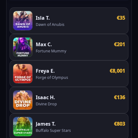
Isla T.
€35
Dawn of Anubis
Max C.
€201
Fortune Mummy
Freya E.
€8,001
Forge of Olympus
Isaac H.
€136
Divine Drop
James T.
€803
Buffalo Super Stars