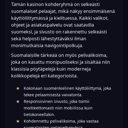
Tämän kasinon kohderyhmä on selkeästi
suomalaiset pelaajat, mikä näkyy ensimmäisenä
käyttöliittymässä ja kielituessa. Kaikki valikot,
ohjeet ja asiakaspalvelu ovat saatavilla
suomeksi, ja sivusto on rakennettu selkeästi
sekä helposti lähestyttäväksi ilman
monimutkaisia navigointipolkuja.
Suomalaisille tärkeää on myös pelivalikoima,
joka on kasattu monipuoliseksi ja sisältää niin
klassisia pöytäpelejä kuin moderneja
kolikkopelejä eri kategorioista.
Kokonaan suomenkielinen käyttöliittymä, joka
tekee pelaamisesta vaivatonta.
Responsiivinen sivusto, joka toimii
moitteettomasti niin mobiilissa kuin
tietokoneellakin.
Kohdennettu pelivalikoima, joka vastaa
suomalaisten pelimieltymyksiä.