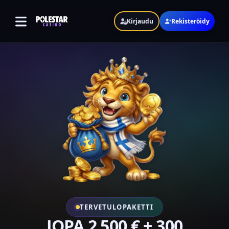
Kirjaudu
Rekisteröidy
Valikko
Pelit
Kirjaudu
Rekisteröinti
Sovellus
Kotiutus
Bonukset
TERVETULOPAKETTI
JOPA 2 500 € + 300