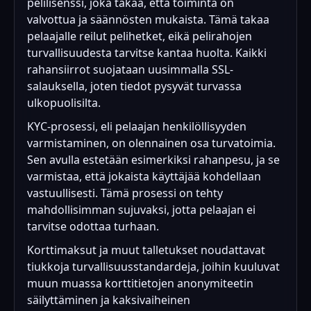
pelilisenssi, joka takaa, että toiminta on
valvottua ja säännösten mukaista. Tämä takaa
pelaajalle reilut pelihetket, eikä pelirahojen
turvallisuudesta tarvitse kantaa huolta. Kaikki
rahansiirrot suojataan uusimmalla SSL-
salauksella, joten tiedot pysyvät turvassa
ulkopuolisilta.
KYC-prosessi, eli pelaajan henkilöllisyyden
varmistaminen, on olennainen osa turvatoimia.
Sen avulla estetään esimerkiksi rahanpesu, ja se
varmistaa, että jokaista käyttäjää kohdellaan
vastuullisesti. Tämä prosessi on tehty
mahdollisimman sujuvaksi, jotta pelaajan ei
tarvitse odottaa turhaan.
Korttimaksut ja muut talletukset noudattavat
tiukkoja turvallisuusstandardeja, joihin kuuluvat
muun muassa korttitietojen anonymiteetin
säilyttäminen ja kaksivaiheinen