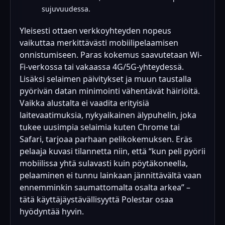
sujuvuudessa.
Yleisesti ottaen verkkoyhteyden nopeus
vaikuttaa merkittävästi mobiilipelaamisen
onnistumiseen. Paras kokemus saavutetaan Wi-
Fi-verkossa tai vakaassa 4G/5G-yhteydessä.
Lisäksi selaimen päivitykset ja muun taustalla
pyörivän datan minimointi vähentävät häiriöitä.
Vaikka alustalta ei vaadita erityisiä
laitevaatimuksia, nykyaikainen älypuhelin, joka
tukee uusimpia selaimia kuten Chrome tai
Safari, tarjoaa parhaan pelikokemuksen. Eräs
pelaaja kuvasi tilannetta niin, että “kun peli pyörii
mobiilissa yhtä sulavasti kuin pöytäkoneella,
pelaaminen ei tunnu lainkaan jännittävältä vaan
ennemminkin saumattomalta osalta arkea” –
tätä käyttäjäystävällisyyttä Polestar osaa
hyödyntää hyvin.