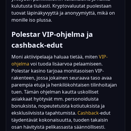
kulutusta tiukasti. Kryptovaluutat puolestaan
tuovat läpinäkyvyyttä ja anonyymiyttä, mikä on
monille iso plussa.
Polestar VIP-ohjelma ja
cashback-edut
Moni aktiivipelaaja haluaa tietää, miten
VIP-
ohjelma
voi tuoda lisäarvoa pelaamiseen.
Polestar kasino tarjoaa monitasoisen VIP-
rakenteen, jossa jokainen seuraava taso avaa
parempia etuja ja henkilökohtaisen tilinhoitajan
tuen. Tämän ohjelman kautta uskolliset
asiakkaat hyötyvät mm. personoiduista
bonuksista, nopeutetuista kotiutuksista ja
eksklusiivisista tapahtumista.
Cashback
-edut
täydentävät kokonaisuutta, tuoden takaisin
osan hävityistä pelikassasta säännöllisesti.