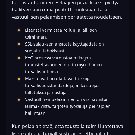
tunnistautuminen. Pelaajien pitää lisäksi pystyä
hallitsemaan omia pelitottumuksiaan tätä
vastuullisen pelaamisen periaatetta noudattaen.
Lisenssi varmistaa reilun ja laillisen
toiminnan.
SSL-salauksen ansiosta käyttäjädata on
suojattu tehokkaasti.
KYC-prosessi varmistaa pelaajan
tunnistettavuuden mutta myös hänen
turvallisuutensa.
Maksutavat noudattavat tiukkoja
turvallisuusstandardeja, mikä suojaa
talletuksia ja nostoja.
Vastuullinen pelaaminen on yksi sivuston
kulmakivistä, tarjoten työkaluja pelirajojen
hallintaan.
Kun pelaaja tietää, että taustalla toimii luotettava
lisensoitua ja turvallisesti järjestetty hallinto,