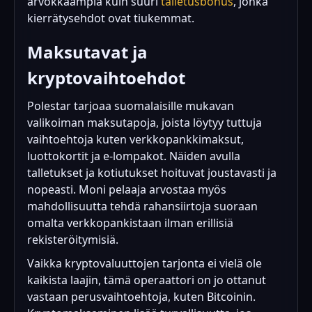
arvokkaampia kuin suuri
talletusbonus
, jonka
kierrätysehdot ovat tiukemmat.
Maksutavat ja
kryptovaihtoehdot
Polestar tarjoaa suomalaisille mukavan
valikoiman maksutapoja, joista löytyy tuttuja
vaihtoehtoja kuten verkkopankkimaksut,
luottokortit ja e-lompakot. Näiden avulla
talletukset ja kotiutukset hoituvat joustavasti ja
nopeasti. Moni pelaaja arvostaa myös
mahdollisuutta tehdä rahansiirtoja suoraan
omalta verkkopankistaan ilman erillisiä
rekisteröitymisiä.
Vaikka kryptovaluuttojen tarjonta ei vielä ole
kaikista laajin, tämä operaattori on jo ottanut
vastaan perusvaihtoehtoja, kuten Bitcoinin.