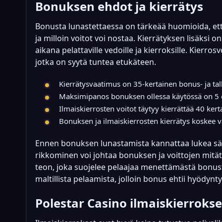
Bonuksen ehdot ja kierrätys
Bonusta lunastettaessa on tärkeää huomioida, että
ja milloin voitot voi nostaa. Kierrätyksen lisäksi
aikana pelattaville vedoille ja kierroksille. Kierro
jotka on syytä tuntea etukäteen.
Kierrätysvaatimus on 35-kertainen bonus- ja ta
Maksimipanos bonuksen ollessa käytössä on 5 eu
Ilmaiskierrosten voitot täytyy kierrättää 40 ker
Bonuksen ja ilmaiskierrosten kierrätys koskee vai
Ennen bonuksen lunastamista kannattaa lukea sää
rikkominen voi johtaa bonuksen ja voittojen mitätö
teon, joka suojelee pelaajaa menettämästä bonust
maltillista pelaamista, jolloin bonus ehtii hyödynt
Polestar Casino ilmaiskierroks