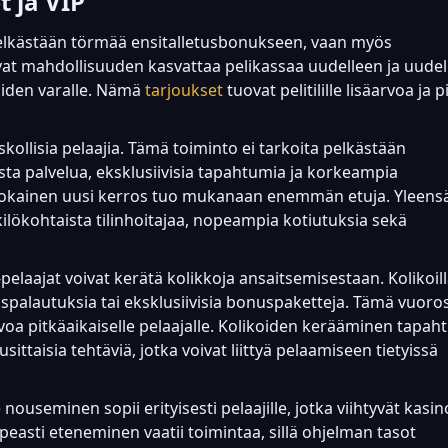
 ja VIP
 pelkästään törmää ensitalletusbonukseen, vaan myös
at mahdollisuuden kasvattaa pelikassaa uudelleen ja uudel
oiden varalle. Nämä
tarjoukset
tuovat pelitilille lisäarvoa ja p
kollisia pelaajia. Tämä toiminto ei tarkoita pelkästään
sta palvelua, eksklusiivisia tapahtumia ja korkeampia
ä jokainen uusi kerros tuo mukanaan enemmän etuja. Yleens
ökohtaista tilinhoitajaa, nopeampia kotiutuksia sekä
laajat voivat kerätä kolikkoja ansaitsemisestaan. Kolikoill
teispalautuksia tai eksklusiivisia bonuspaketteja. Tämä vuor
rvoa pitkäaikaiselle pelaajalle. Kolikoiden kerääminen tapah
usittaisia tehtäviä, jotka voivat liittyä pelaamiseen tietyissä
ouseminen sopii erityisesti pelaajille, jotka viihtyvät kasin
opeasti eteneminen vaatii toimintaa, sillä ohjelman tasot