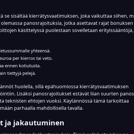
 se sisältää kierrätysvaatimuksen, joka vaikuttaa siihen, m
 on olemassa panosrajoituksia, jotka asettavat rajat bonuksen
svoittojen käsittelyssä puolestaan sovelletaan erityissääntöjä,
lletussummalle yhteensä.
roa per kierros tai veto.
taa ennen kotiutusta.
n tiettyjä pelejä.
nnöt huolella, sillä epähuomiossa kierrätysvaatimuksen
intiin. Lisäksi panosrajoitukset estävät liian suurten pano
a teknisten ehtojen vuoksi. Käytännössä tämä tarkoittaa
ymään parhaalla mahdollisella tavalla.
et ja jakautuminen