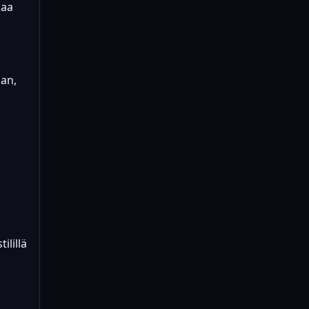
kaa
an,
ilillä