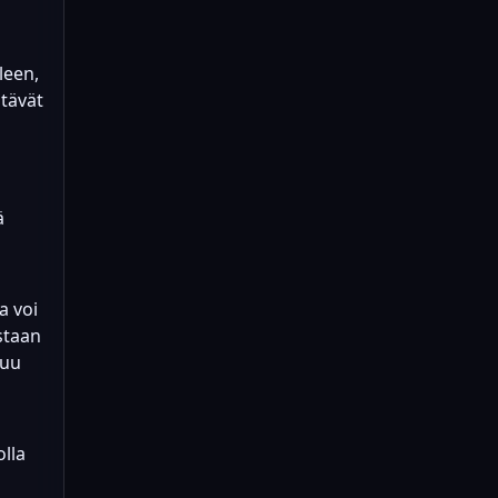
leen,
itävät
ä
a voi
ostaan
tuu
olla