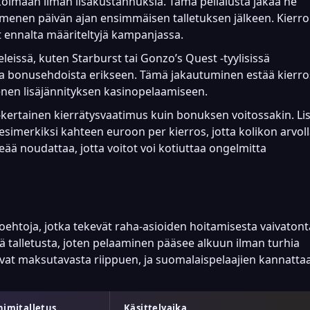
ikoimaan ilman lisäkustannuksia. Tämä pelialusta jakaa ne
kymmenen päivän ajan ensimmäisen talletuksen jälkeen. Kierr
at ennalta määriteltyjä kampanjassa.
eleissä, kuten Starburst tai Gonzo’s Quest -tyylisissä
a bonusehdoista erikseen. Tämä jakautuminen estää kierro
ienen lisäjännityksen kasinopelaamiseen.
kertainen kierrätysvaatimus kuin bonuksen voitossakin. Lis
simerkiksi kahteen euroon per kierros, jotta kolikon arvoll
keää noudattaa, jotta voitot voi kotiuttaa ongelmitta
oehtoja, jotka tekevät raha-asioiden hoitamisesta vaivatont
ä talletusta, joten pelaaminen pääsee alkuun ilman turhia
elevat maksutavasta riippuen, ja suomalaispelaajien kannatta
nimitalletus
Käsittelyaika