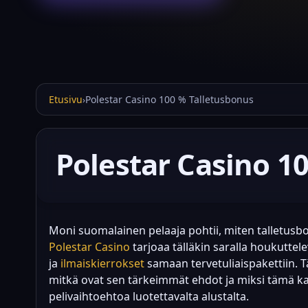
Etusivu
Polestar Casino 100 % Talletusbonus
›
Polestar Casino 1
Moni suomalainen pelaaja pohtii, miten talletusbonu
Polestar Casino
tarjoaa tälläkin saralla houkutte
ja
ilmaiskierrokset
samaan tervetuliaispakettiin. T
mitkä ovat sen tärkeimmät ehdot ja miksi tämä k
pelivaihtoehtoa luotettavalta alustalta.