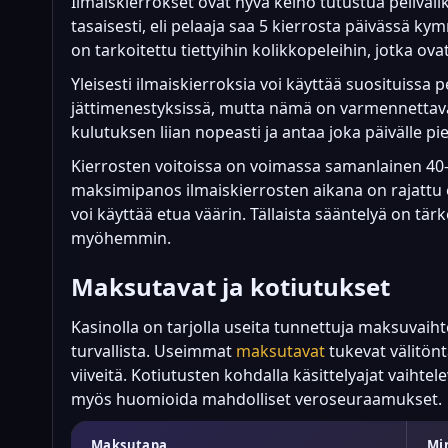
Ilmaiskierrokset ovat hyvä keino tutustua pelival
tasaisesti, eli pelaaja saa 5 kierrosta päivässä 
on tarkoitettu tiettyihin kolikkopeleihin, jotka ov
Yleisesti ilmaiskierroksia voi käyttää suosituissa p
jättimenestyksissä, mutta nämä on varmennettav
kulutuksen liian nopeasti ja antaa joka päivälle p
Kierrosten voitoissa on voimassa samanlainen 40-
maksimipanos ilmaiskierrosten aikana on rajattu e
voi käyttää etua väärin. Tällaista sääntelyä on tär
myöhemmin.
Maksutavat ja kotiutukset
Kasinolla on tarjolla useita tunnettuja maksuvaiht
turvallista. Useimmat
maksutavat
tukevat välitönt
viiveitä. Kotiutusten kohdalla käsittelyajat vaiht
myös huomioida mahdolliset veroseuraamukset.
Maksutapa
Mi