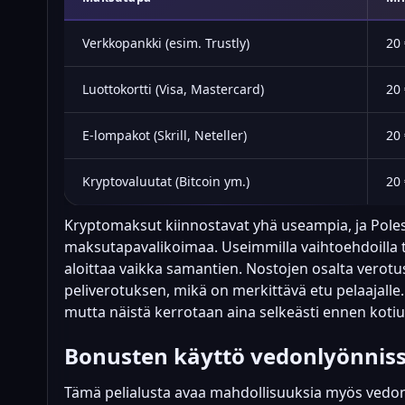
Verkkopankki (esim. Trustly)
20 
Luottokortti (Visa, Mastercard)
20 
E-lompakot (Skrill, Neteller)
20 
Kryptovaluutat (Bitcoin ym.)
20 
Kryptomaksut kiinnostavat yhä useampia, ja Polest
maksutapavalikoimaa. Useimmilla vaihtoehdoilla tal
aloittaa vaikka samantien. Nostojen osalta verotus
peliverotuksen, mikä on merkittävä etu pelaajalle. 
mutta näistä kerrotaan aina selkeästi ennen kotiu
Bonusten käyttö vedonlyönnis
Tämä pelialusta avaa mahdollisuuksia myös vedonl