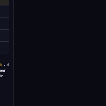
it
voi
ueen
in,